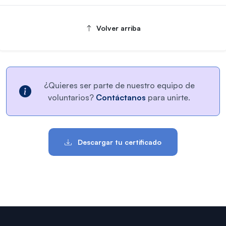
Volver arriba
¿Quieres ser parte de nuestro equipo de
voluntarios?
Contáctanos
para unirte.
Descargar tu certificado