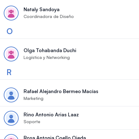
Nataly Sandoya
Coordinadora de Diseño
O
Olga Tohabanda Duchi
Logística y Networking
R
Rafael Alejandro Bermeo Macías
Marketing
Rino Antonio Arias Laaz
Soporte
Rosa Antonia Coello Ojeda