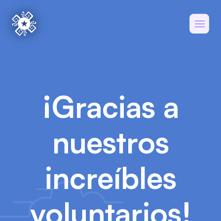
¡Gracias a
nuestros
increíbles
voluntarios!