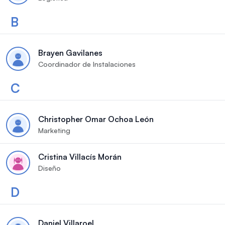
B
Brayen Gavilanes
Coordinador de Instalaciones
C
Christopher Omar Ochoa León
Marketing
Cristina Villacís Morán
Diseño
D
Daniel Villaroel